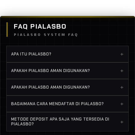
FAQ PIALASBO
PIALASBO SYSTEM FAQ
+
APA ITU PIALASBO?
PIALASBO adalah platform taruhan olahraga
+
APAKAH PIALASBO AMAN DIGUNAKAN?
online yang menyediakan berbagai jenis permainan
taruhan bola seperti single bet, handicap,
PIALASBO dikenal sebagai salah satu agen taruhan
+
APAKAH PIALASBO AMAN DIGUNAKAN?
over/under hingga mix parlay.
bola yang memiliki sistem keamanan dan
pelayanan yang baik sehingga banyak pemain
PIALASBO dikenal sebagai salah satu agen taruhan
+
BAGAIMANA CARA MENDAFTAR DI PIALASBO?
mempercayainya.
bola yang memiliki sistem keamanan dan
pelayanan yang baik sehingga banyak pemain
Pendaftaran dapat dilakukan dengan mengisi
METODE DEPOSIT APA SAJA YANG TERSEDIA DI
mempercayainya.
+
formulir registrasi yang tersedia di situs resmi
PIALASBO?
PIALASBO dengan data yang valid.
PIALASBO biasanya menyediakan berbagai metode