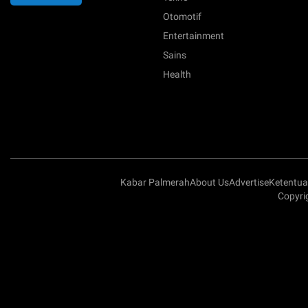
Otomotif
Entertainment
Sains
Health
Kabar Palmerah
About Us
Advertise
Ketentu
Copyri