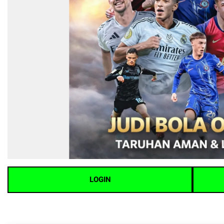
LOGIN