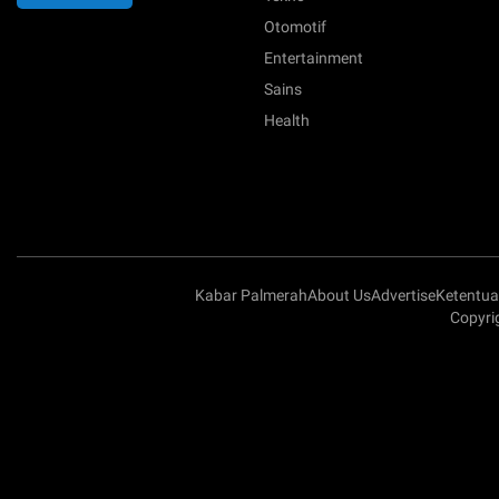
Otomotif
Entertainment
Sains
Health
Kabar Palmerah
About Us
Advertise
Ketentu
Copyri