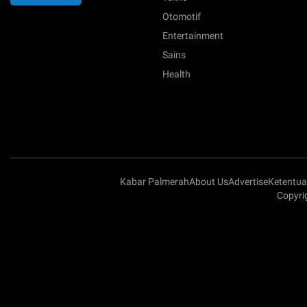
Otomotif
Entertainment
Sains
Health
Kabar Palmerah
About Us
Advertise
Ketentu
Copyri