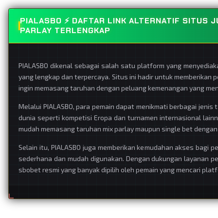
PIALASBO ⚡️ DAFTAR LINK ALTERNATIF SITUS
PARLAY TERLENGKAP
PIALASBO dikenal sebagai salah satu platform yang menyedia
yang lengkap dan terpercaya. Situs ini hadir untuk memberikan 
ingin memasang taruhan dengan peluang kemenangan yang mena
Melalui PIALASBO, para pemain dapat menikmati berbagai jenis ta
dunia seperti kompetisi Eropa dan turnamen internasional lai
mudah memasang taruhan mix parlay maupun single bet dengan
Selain itu, PIALASBO juga memberikan kemudahan akses bagi pe
sederhana dan mudah digunakan. Dengan dukungan layanan pela
sbobet resmi yang banyak dipilih oleh pemain yang mencari pla