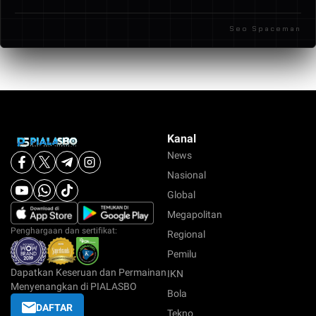
transaksi seperti transfer bank lokal, e-wallet, dan
Seo Spaceman
beberapa metode pembayaran digital lainnya.
Kanal
News
Nasional
Global
Megapolitan
Penghargaan dan sertifikat:
Regional
Pemilu
Dapatkan Keseruan dan Permainan
IKN
Menyenangkan di PIALASBO
Bola
DAFTAR
Tekno