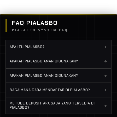
FAQ PIALASBO
PIALASBO SYSTEM FAQ
+
APA ITU PIALASBO?
PIALASBO adalah platform taruhan olahraga
+
APAKAH PIALASBO AMAN DIGUNAKAN?
online yang menyediakan berbagai jenis permainan
taruhan bola seperti single bet, handicap,
PIALASBO dikenal sebagai salah satu agen taruhan
+
APAKAH PIALASBO AMAN DIGUNAKAN?
over/under hingga mix parlay.
bola yang memiliki sistem keamanan dan
pelayanan yang baik sehingga banyak pemain
PIALASBO dikenal sebagai salah satu agen taruhan
+
BAGAIMANA CARA MENDAFTAR DI PIALASBO?
mempercayainya.
bola yang memiliki sistem keamanan dan
pelayanan yang baik sehingga banyak pemain
Pendaftaran dapat dilakukan dengan mengisi
METODE DEPOSIT APA SAJA YANG TERSEDIA DI
mempercayainya.
+
formulir registrasi yang tersedia di situs resmi
PIALASBO?
PIALASBO dengan data yang valid.
PIALASBO biasanya menyediakan berbagai metode