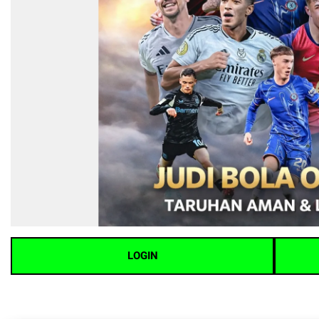
LOGIN