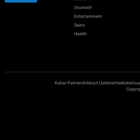
Otomotif
Entertainment
Sains
Health
Kabar Palmerah
About Us
Advertise
Ketentu
Copyri