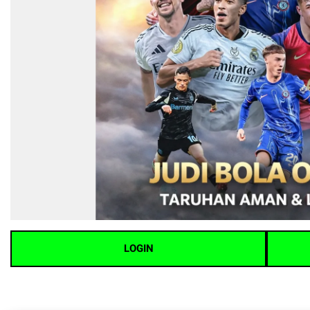
LOGIN