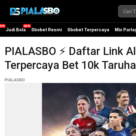
a
Judi Bola
Sbobet Resmi
Sbobet Terpercaya
Mix Parla
PIALASBO ⚡️ Daftar Link Al
Terpercaya Bet 10k Taruha
PIALASBO