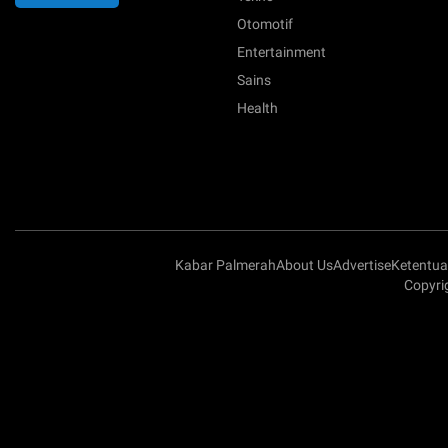
Otomotif
Entertainment
Sains
Health
Kabar Palmerah
About Us
Advertise
Ketentu
Copyri