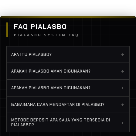
FAQ PIALASBO
PIALASBO SYSTEM FAQ
+
APA ITU PIALASBO?
PIALASBO adalah platform taruhan olahraga
+
APAKAH PIALASBO AMAN DIGUNAKAN?
online yang menyediakan berbagai jenis permainan
taruhan bola seperti single bet, handicap,
PIALASBO dikenal sebagai salah satu agen taruhan
+
APAKAH PIALASBO AMAN DIGUNAKAN?
over/under hingga mix parlay.
bola yang memiliki sistem keamanan dan
pelayanan yang baik sehingga banyak pemain
PIALASBO dikenal sebagai salah satu agen taruhan
+
BAGAIMANA CARA MENDAFTAR DI PIALASBO?
mempercayainya.
bola yang memiliki sistem keamanan dan
pelayanan yang baik sehingga banyak pemain
Pendaftaran dapat dilakukan dengan mengisi
METODE DEPOSIT APA SAJA YANG TERSEDIA DI
mempercayainya.
+
formulir registrasi yang tersedia di situs resmi
PIALASBO?
PIALASBO dengan data yang valid.
PIALASBO biasanya menyediakan berbagai metode