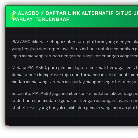
PIALASBO ⚡️ DAFTAR LINK ALTERNATIF SITUS
PARLAY TERLENGKAP
PIALASBO dikenal sebagai salah satu platform yang menyedia
yang lengkap dan terpercaya. Situs ini hadir untuk memberikan 
ingin memasang taruhan dengan peluang kemenangan yang mena
Melalui PIALASBO, para pemain dapat menikmati berbagai jenis ta
dunia seperti kompetisi Eropa dan turnamen internasional lai
mudah memasang taruhan mix parlay maupun single bet dengan
Selain itu, PIALASBO juga memberikan kemudahan akses bagi pe
sederhana dan mudah digunakan. Dengan dukungan layanan pela
sbobet resmi yang banyak dipilih oleh pemain yang mencari pla