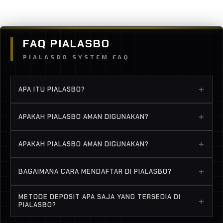
FAQ PIALASBO
PIALASBO SYSTEM FAQ
+
APA ITU PIALASBO?
PIALASBO adalah platform taruhan olahraga
+
APAKAH PIALASBO AMAN DIGUNAKAN?
online yang menyediakan berbagai jenis permainan
taruhan bola seperti single bet, handicap,
PIALASBO dikenal sebagai salah satu agen taruhan
+
APAKAH PIALASBO AMAN DIGUNAKAN?
over/under hingga mix parlay.
bola yang memiliki sistem keamanan dan
pelayanan yang baik sehingga banyak pemain
PIALASBO dikenal sebagai salah satu agen taruhan
+
BAGAIMANA CARA MENDAFTAR DI PIALASBO?
mempercayainya.
bola yang memiliki sistem keamanan dan
pelayanan yang baik sehingga banyak pemain
Pendaftaran dapat dilakukan dengan mengisi
METODE DEPOSIT APA SAJA YANG TERSEDIA DI
mempercayainya.
+
formulir registrasi yang tersedia di situs resmi
PIALASBO?
PIALASBO dengan data yang valid.
PIALASBO biasanya menyediakan berbagai metode