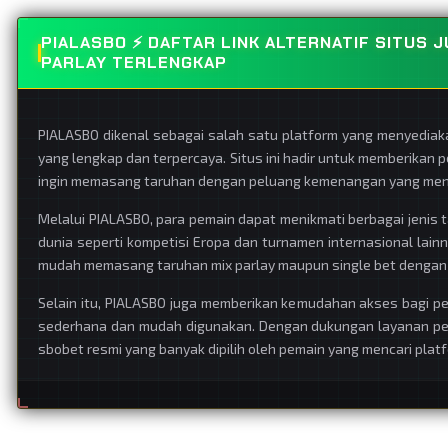
PIALASBO ⚡️ DAFTAR LINK ALTERNATIF SITUS
PARLAY TERLENGKAP
PIALASBO dikenal sebagai salah satu platform yang menyedia
yang lengkap dan terpercaya. Situs ini hadir untuk memberikan 
ingin memasang taruhan dengan peluang kemenangan yang mena
Melalui PIALASBO, para pemain dapat menikmati berbagai jenis ta
dunia seperti kompetisi Eropa dan turnamen internasional lai
mudah memasang taruhan mix parlay maupun single bet dengan
Selain itu, PIALASBO juga memberikan kemudahan akses bagi pe
sederhana dan mudah digunakan. Dengan dukungan layanan pela
sbobet resmi yang banyak dipilih oleh pemain yang mencari pla