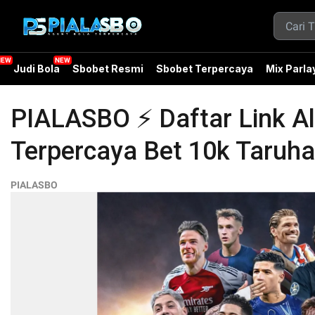
a
Judi Bola
Sbobet Resmi
Sbobet Terpercaya
Mix Parla
PIALASBO ⚡️ Daftar Link Al
Terpercaya Bet 10k Taruha
PIALASBO