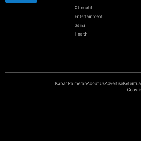
Otomotif
Entertainment
Sains
Health
Kabar Palmerah
About Us
Advertise
Ketentu
Copyri