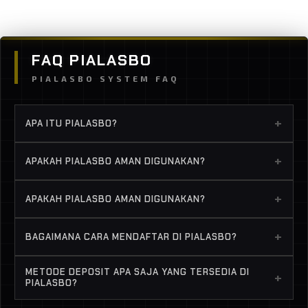
FAQ PIALASBO
PIALASBO SYSTEM FAQ
+
APA ITU PIALASBO?
PIALASBO adalah platform taruhan olahraga
+
APAKAH PIALASBO AMAN DIGUNAKAN?
online yang menyediakan berbagai jenis permainan
taruhan bola seperti single bet, handicap,
PIALASBO dikenal sebagai salah satu agen taruhan
+
APAKAH PIALASBO AMAN DIGUNAKAN?
over/under hingga mix parlay.
bola yang memiliki sistem keamanan dan
pelayanan yang baik sehingga banyak pemain
PIALASBO dikenal sebagai salah satu agen taruhan
+
BAGAIMANA CARA MENDAFTAR DI PIALASBO?
mempercayainya.
bola yang memiliki sistem keamanan dan
pelayanan yang baik sehingga banyak pemain
Pendaftaran dapat dilakukan dengan mengisi
METODE DEPOSIT APA SAJA YANG TERSEDIA DI
mempercayainya.
+
formulir registrasi yang tersedia di situs resmi
PIALASBO?
PIALASBO dengan data yang valid.
PIALASBO biasanya menyediakan berbagai metode