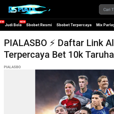
a
Judi Bola
Sbobet Resmi
Sbobet Terpercaya
Mix Parla
PIALASBO ⚡️ Daftar Link Al
Terpercaya Bet 10k Taruha
PIALASBO