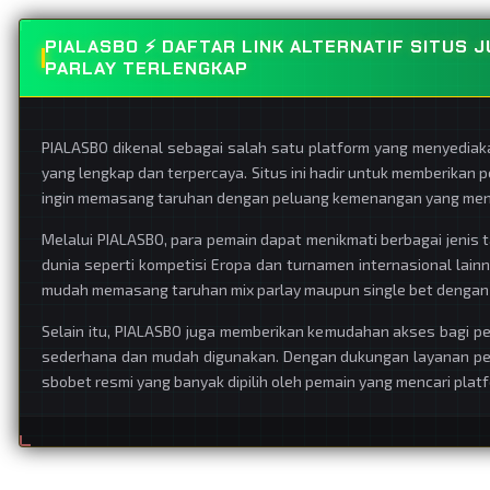
PIALASBO ⚡️ DAFTAR LINK ALTERNATIF SITUS
PARLAY TERLENGKAP
PIALASBO dikenal sebagai salah satu platform yang menyedia
yang lengkap dan terpercaya. Situs ini hadir untuk memberikan 
ingin memasang taruhan dengan peluang kemenangan yang mena
Melalui PIALASBO, para pemain dapat menikmati berbagai jenis ta
dunia seperti kompetisi Eropa dan turnamen internasional lai
mudah memasang taruhan mix parlay maupun single bet dengan
Selain itu, PIALASBO juga memberikan kemudahan akses bagi pe
sederhana dan mudah digunakan. Dengan dukungan layanan pela
sbobet resmi yang banyak dipilih oleh pemain yang mencari pla