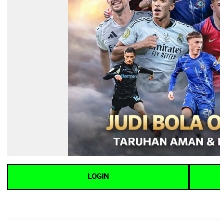
LOGIN