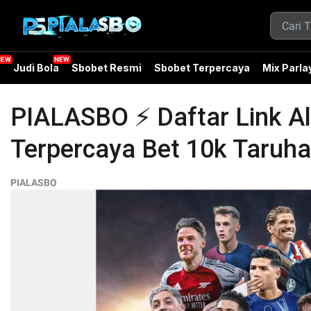
a
Judi Bola
Sbobet Resmi
Sbobet Terpercaya
Mix Parla
PIALASBO ⚡️ Daftar Link Al
Terpercaya Bet 10k Taruha
PIALASBO