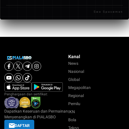
transaksi seperti transfer bank lokal, e-wallet, dan
Seo Spaceman
beberapa metode pembayaran digital lainnya.
Kanal
News
Nasional
Global
Megapolitan
Penghargaan dan sertifikat:
Regional
Pemilu
Dapatkan Keseruan dan Permainan
IKN
Menyenangkan di PIALASBO
Bola
DAFTAR
Tekno