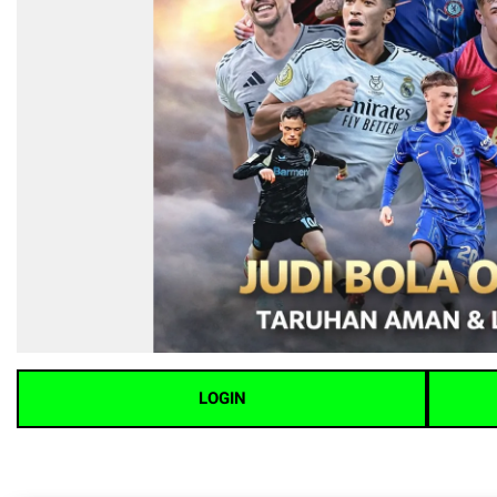
LOGIN