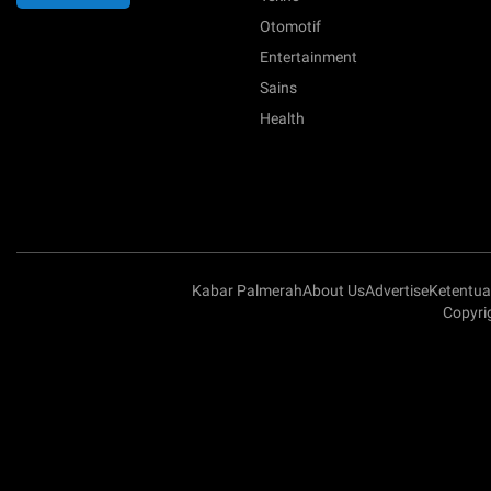
Otomotif
Entertainment
Sains
Health
Kabar Palmerah
About Us
Advertise
Ketentu
Copyri