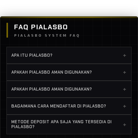
FAQ PIALASBO
PIALASBO SYSTEM FAQ
+
APA ITU PIALASBO?
PIALASBO adalah platform taruhan olahraga
+
APAKAH PIALASBO AMAN DIGUNAKAN?
online yang menyediakan berbagai jenis permainan
taruhan bola seperti single bet, handicap,
PIALASBO dikenal sebagai salah satu agen taruhan
+
APAKAH PIALASBO AMAN DIGUNAKAN?
over/under hingga mix parlay.
bola yang memiliki sistem keamanan dan
pelayanan yang baik sehingga banyak pemain
PIALASBO dikenal sebagai salah satu agen taruhan
+
BAGAIMANA CARA MENDAFTAR DI PIALASBO?
mempercayainya.
bola yang memiliki sistem keamanan dan
pelayanan yang baik sehingga banyak pemain
Pendaftaran dapat dilakukan dengan mengisi
METODE DEPOSIT APA SAJA YANG TERSEDIA DI
mempercayainya.
+
formulir registrasi yang tersedia di situs resmi
PIALASBO?
PIALASBO dengan data yang valid.
PIALASBO biasanya menyediakan berbagai metode