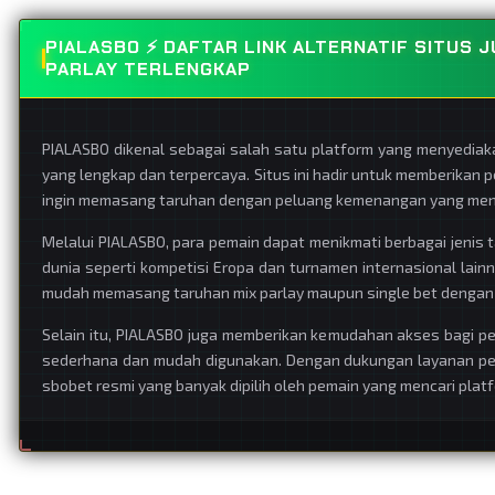
PIALASBO ⚡️ DAFTAR LINK ALTERNATIF SITUS
PARLAY TERLENGKAP
PIALASBO dikenal sebagai salah satu platform yang menyedia
yang lengkap dan terpercaya. Situs ini hadir untuk memberikan 
ingin memasang taruhan dengan peluang kemenangan yang mena
Melalui PIALASBO, para pemain dapat menikmati berbagai jenis ta
dunia seperti kompetisi Eropa dan turnamen internasional lai
mudah memasang taruhan mix parlay maupun single bet dengan
Selain itu, PIALASBO juga memberikan kemudahan akses bagi pe
sederhana dan mudah digunakan. Dengan dukungan layanan pela
sbobet resmi yang banyak dipilih oleh pemain yang mencari pla