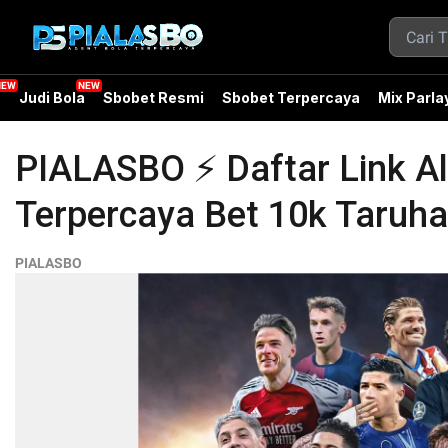
a
Judi Bola
Sbobet Resmi
Sbobet Terpercaya
Mix Parla
PIALASBO ⚡️ Daftar Link Al
Terpercaya Bet 10k Taruha
PIALASBO