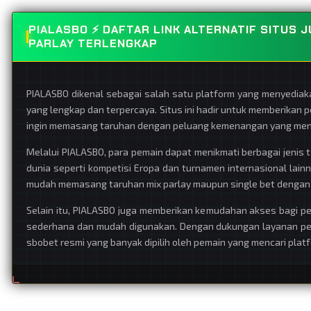
PIALASBO ⚡️ DAFTAR LINK ALTERNATIF SITUS
PARLAY TERLENGKAP
PIALASBO dikenal sebagai salah satu platform yang menyedia
yang lengkap dan terpercaya. Situs ini hadir untuk memberikan 
ingin memasang taruhan dengan peluang kemenangan yang mena
Melalui PIALASBO, para pemain dapat menikmati berbagai jenis ta
dunia seperti kompetisi Eropa dan turnamen internasional lai
mudah memasang taruhan mix parlay maupun single bet dengan
Selain itu, PIALASBO juga memberikan kemudahan akses bagi pe
sederhana dan mudah digunakan. Dengan dukungan layanan pela
sbobet resmi yang banyak dipilih oleh pemain yang mencari pla