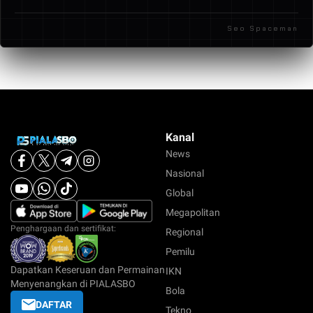
transaksi seperti transfer bank lokal, e-wallet, dan
Seo Spaceman
beberapa metode pembayaran digital lainnya.
Kanal
News
Nasional
Global
Megapolitan
Penghargaan dan sertifikat:
Regional
Pemilu
Dapatkan Keseruan dan Permainan
IKN
Menyenangkan di PIALASBO
Bola
DAFTAR
Tekno