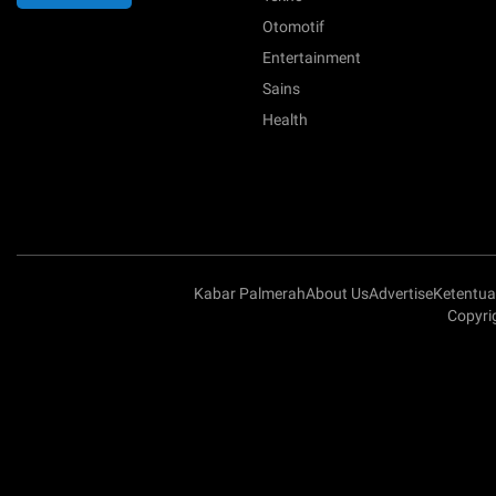
Otomotif
Entertainment
Sains
Health
Kabar Palmerah
About Us
Advertise
Ketentu
Copyri