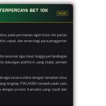
 TERPERCAYA BET 10K
LIVE
fokus pada permainan
agen bola mix parlay
aktis, cepat, dan aman bagi para penggemar
ernasional, liga lokal, hingga pertandingan
rta dukungan platform yang stabil, pemain
hraga secara online dengan tampilan situs
yang lengkap, PIALASBO menjadi salah satu
a dengan proses transaksi yang cepat dan