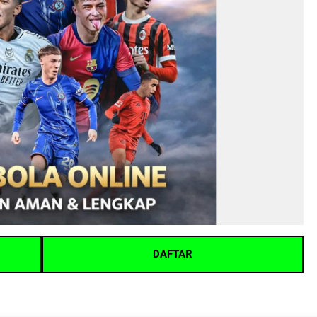
DAFTAR