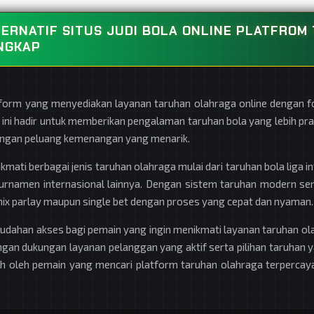
LTERNATIF SITUS JUDI BOLA ONLINE PLATFROM
NGKAP
tform yang menyediakan layanan taruhan olahraga online dengan 
 ini hadir untuk memberikan pengalaman taruhan bola yang lebih pr
engan peluang kemenangan yang menarik.
ati berbagai jenis taruhan olahraga mulai dari taruhan bola liga int
turnamen internasional lainnya. Dengan sistem taruhan modern se
 parlay maupun single bet dengan proses yang cepat dan nyaman.
udahan akses bagi pemain yang ingin menikmati layanan taruhan ola
an dukungan layanan pelanggan yang aktif serta pilihan taruhan 
lih oleh pemain yang mencari platform taruhan olahraga terpercay