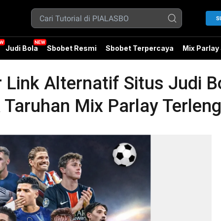
S
Judi Bola
Sbobet Resmi
Sbobet Terpercaya
Mix Parlay
Link Alternatif Situs Judi B
 Taruhan Mix Parlay Terlen