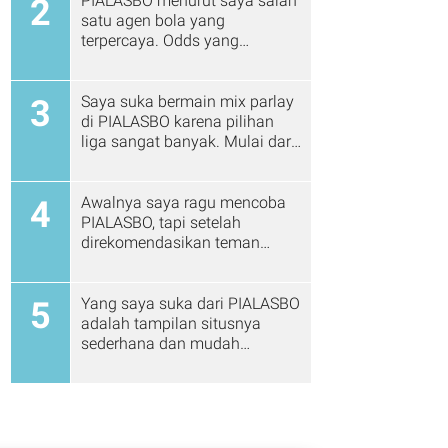
PIALASBO menurut saya salah
2
Pilihan taruhan bola dan mix
satu agen bola yang
parlay cukup lengkap.
terpercaya. Odds yang
diberikan cukup kompetitif
dibanding situs lain. Selain itu
customer service juga
Saya suka bermain mix parlay
3
responsif jika ada kendala.
di PIALASBO karena pilihan
liga sangat banyak. Mulai dari
liga Eropa sampai
pertandingan kecil pun
tersedia. Proses withdraw juga
Awalnya saya ragu mencoba
4
selalu diproses dengan cepat.
PIALASBO, tapi setelah
direkomendasikan teman
akhirnya saya daftar. Ternyata
proses pendaftaran mudah
dan permainan berjalan lancar
Yang saya suka dari PIALASBO
5
tanpa gangguan.
adalah tampilan situsnya
sederhana dan mudah
digunakan. Bahkan untuk
pemain baru pun tidak sulit
memahami cara memasang
taruhan.