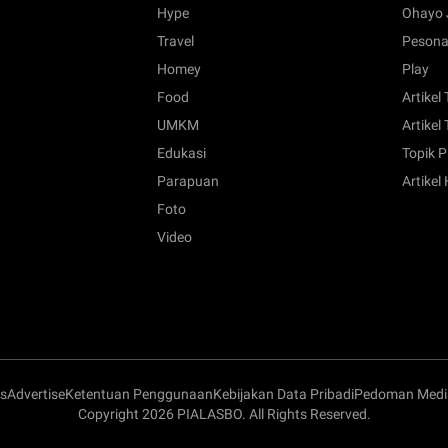
Hype
Ohayo 
Travel
Pesona
Homey
Play
Food
Artikel
UMKM
Artikel 
Edukasi
Topik P
Parapuan
Artikel
Foto
Video
s
Advertise
Ketentuan Penggunaan
Kebijakan Data Pribadi
Pedoman Media
Copyright 2026 PIALASBO. All Rights Reserved.