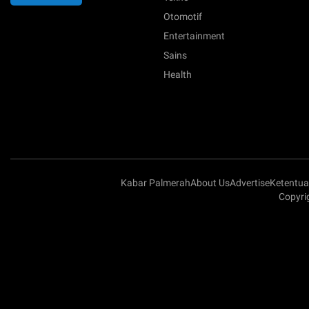
Otomotif
Entertainment
Sains
Health
Kabar Palmerah
About Us
Advertise
Ketentu
Copyri