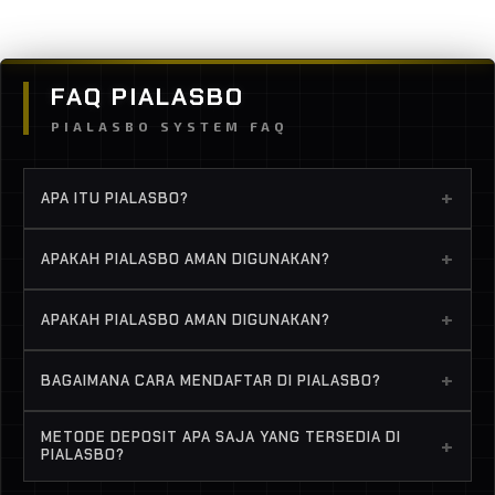
FAQ PIALASBO
PIALASBO SYSTEM FAQ
+
APA ITU PIALASBO?
PIALASBO adalah platform taruhan olahraga
+
APAKAH PIALASBO AMAN DIGUNAKAN?
online yang menyediakan berbagai jenis permainan
taruhan bola seperti single bet, handicap,
PIALASBO dikenal sebagai salah satu agen taruhan
+
APAKAH PIALASBO AMAN DIGUNAKAN?
over/under hingga mix parlay.
bola yang memiliki sistem keamanan dan
pelayanan yang baik sehingga banyak pemain
PIALASBO dikenal sebagai salah satu agen taruhan
+
BAGAIMANA CARA MENDAFTAR DI PIALASBO?
mempercayainya.
bola yang memiliki sistem keamanan dan
pelayanan yang baik sehingga banyak pemain
Pendaftaran dapat dilakukan dengan mengisi
METODE DEPOSIT APA SAJA YANG TERSEDIA DI
mempercayainya.
+
formulir registrasi yang tersedia di situs resmi
PIALASBO?
PIALASBO dengan data yang valid.
PIALASBO biasanya menyediakan berbagai metode