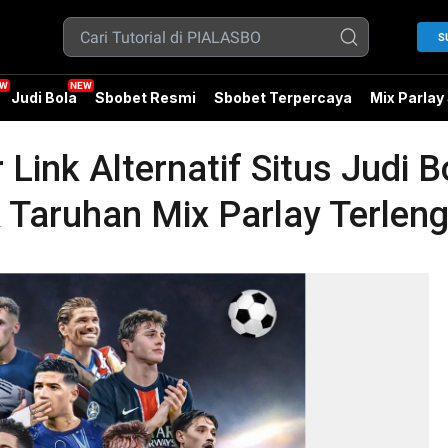
S
Judi Bola
Sbobet Resmi
Sbobet Terpercaya
Mix Parlay
Link Alternatif Situs Judi B
 Taruhan Mix Parlay Terlen