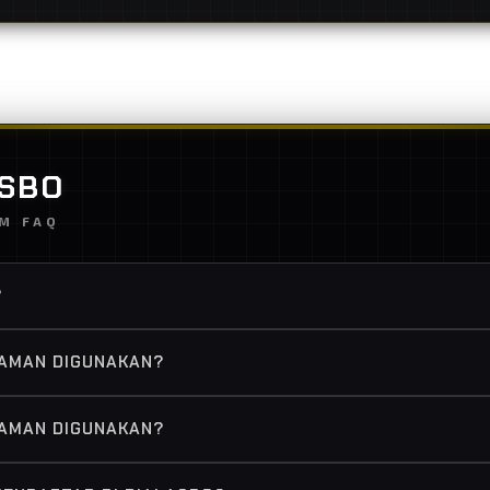
ASBO
M FAQ
?
form taruhan olahraga online yang menyediakan berbagai jenis per
 AMAN DIGUNAKAN?
andicap, over/under hingga mix parlay.
agai salah satu agen taruhan bola yang memiliki sistem keamanan 
 AMAN DIGUNAKAN?
ain mempercayainya.
agai salah satu agen taruhan bola yang memiliki sistem keamanan 