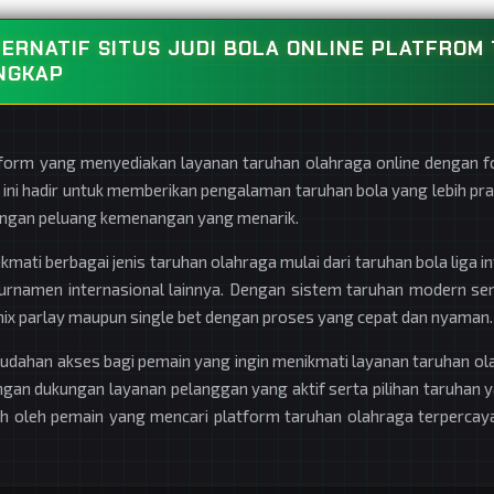
LTERNATIF SITUS JUDI BOLA ONLINE PLATFROM
NGKAP
tform yang menyediakan layanan taruhan olahraga online dengan 
 ini hadir untuk memberikan pengalaman taruhan bola yang lebih pr
engan peluang kemenangan yang menarik.
ati berbagai jenis taruhan olahraga mulai dari taruhan bola liga int
turnamen internasional lainnya. Dengan sistem taruhan modern se
 parlay maupun single bet dengan proses yang cepat dan nyaman.
udahan akses bagi pemain yang ingin menikmati layanan taruhan ola
an dukungan layanan pelanggan yang aktif serta pilihan taruhan 
lih oleh pemain yang mencari platform taruhan olahraga terpercay