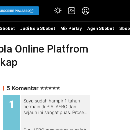
UBSCRIBE PIALASBO
 Sbobet
Judi Bola Sbobet
Mix Parlay
Agen Sbobet
Sbob
ola Online Platfrom
gkap
5 Komentar ⭐⭐⭐⭐⭐
Saya sudah hampir 1 tahun
1
bermain di PIALASBO dan
sejauh ini sangat puas. Proses
deposit sangat cepat dan
penarikan dana juga tidak
pernah mengalami kendala.