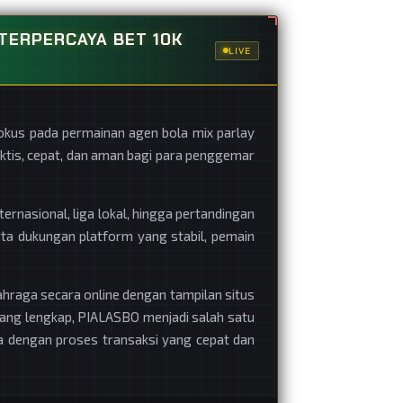
 TERPERCAYA BET 10K
LIVE
fokus pada permainan
agen bola mix parlay
aktis, cepat, dan aman bagi para penggemar
ernasional, liga lokal, hingga pertandingan
rta dukungan platform yang stabil, pemain
hraga secara online dengan tampilan situs
yang lengkap, PIALASBO menjadi salah satu
a dengan proses transaksi yang cepat dan