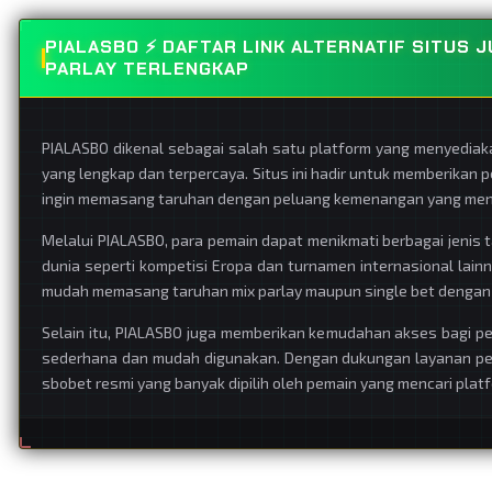
PIALASBO ⚡️ DAFTAR LINK ALTERNATIF SITUS
PARLAY TERLENGKAP
PIALASBO dikenal sebagai salah satu platform yang menyedia
yang lengkap dan terpercaya. Situs ini hadir untuk memberikan 
ingin memasang taruhan dengan peluang kemenangan yang mena
Melalui PIALASBO, para pemain dapat menikmati berbagai jenis ta
dunia seperti kompetisi Eropa dan turnamen internasional lai
mudah memasang taruhan mix parlay maupun single bet dengan
Selain itu, PIALASBO juga memberikan kemudahan akses bagi pe
sederhana dan mudah digunakan. Dengan dukungan layanan pela
sbobet resmi yang banyak dipilih oleh pemain yang mencari pla