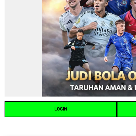
LOGIN